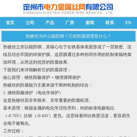
首页
公司
产品
厂房
新闻
联系
EN
热镀丝为什么能防锈？它的防腐原理是什么？
热镀丝
之所以能防锈，其核心在于在铁基体表面形成了一层致密、连
续且结合牢固的锌保护膜。这层膜通过多种协同作用的机制来隔绝腐
蚀环境，从而达到优异的防腐效果。
下面我们来详细解析它的防腐原理：
核心原理：牺牲阳极保护 + 物理屏障保护
热镀丝的防腐能力主要来源于两种机制的结合：
1. 牺牲阳极保护（电化学保护）
这是热镀锌层非常根本、非常重要的防腐机理。
基本原理：根据金属的电化学活性序列，锌的标准电极电位
（-0.76V）比铁（-0.44V）更负。这意味着锌比铁更活泼，更容易失
去电子被氧化。
工作过程：