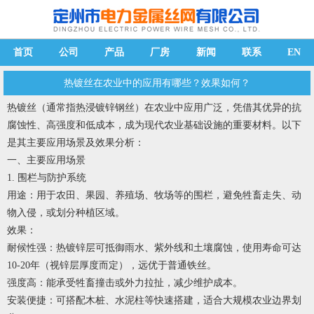
首页
公司
产品
厂房
新闻
联系
EN
热镀丝在农业中的应用有哪些？效果如何？
热镀丝
（通常指热浸镀锌钢丝）在农业中应用广泛，凭借其优异的抗
腐蚀性、高强度和低成本，成为现代农业基础设施的重要材料。以下
是其主要应用场景及效果分析：
一、主要应用场景
1. 围栏与防护系统
用途：用于农田、果园、养殖场、牧场等的围栏，避免牲畜走失、动
物入侵，或划分种植区域。
效果：
耐候性强：热镀锌层可抵御雨水、紫外线和土壤腐蚀，使用寿命可达
10-20年（视锌层厚度而定），远优于普通铁丝。
强度高：能承受牲畜撞击或外力拉扯，减少维护成本。
安装便捷：可搭配木桩、水泥柱等快速搭建，适合大规模农业边界划