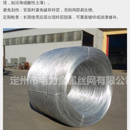
境，如沿海或酸性土壤）。
避免划伤：安装时避免破坏锌层，否则局部易生锈。
定期检查：长期使用后若出现锌层脱落，可重新镀锌或涂漆修补。