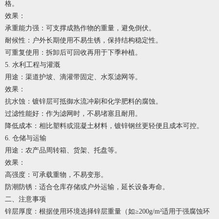
格。
效果：
承重能力强：可支撑成熟作物的重量，避免倒伏。
耐候性：户外长期使用不易生锈，保持结构稳定性。
可重复使用：拆卸后可回收再用于下季种植。
5. 水利工程与灌溉
用途：渠道护坡、滴灌带固定、水泵滤网等。
效果：
抗水蚀：镀锌层可抵御水流冲刷和化学肥料的腐蚀。
过滤性能好：作为滤网时，不易堵塞且耐用。
降低成本：相比塑料或混凝土材料，镀锌钢丝更轻便且成本可控。
6. 仓储与运输
用途：农产品周转箱、货架、托盘等。
效果：
高强度：可承载重物，不易变形。
防潮防锈：适合仓库存储或户外运输，延长设备寿命。
二、注意事项
锌层厚度：根据使用环境选择锌层重量（如≥200g/m²适用于强腐蚀环