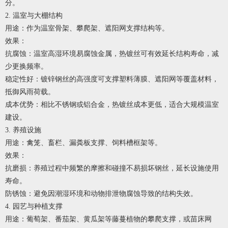
分。
2. 温室与大棚结构
用途：作为温室骨架、攀爬架、遮阳网支撑结构等。
效果：
抗腐蚀：温室高湿环境易腐蚀金属，热镀丝可有效延长结构寿命，减
少更换频率。
稳定性好：镀锌钢丝的高强度可支撑塑料薄膜、遮阳网等覆盖材料，
抵御风雨荷载。
成本优势：相比不锈钢或铝合金，热镀丝成本更低，适合大规模温室
建设。
3. 养殖设施
用途：禽笼、畜栏、漏粪板支撑、饲料槽框架等。
效果：
抗磨损：养殖过程中频繁的摩擦和碰撞不易损坏钢丝，延长设施使用
寿命。
防锈蚀：避免因潮湿环境和动物排泄物腐蚀导致的结构失效。
4. 园艺与种植支撑
用途：葡萄架、番茄架、黄瓜架等藤蔓植物的攀爬支撑，或苗床网