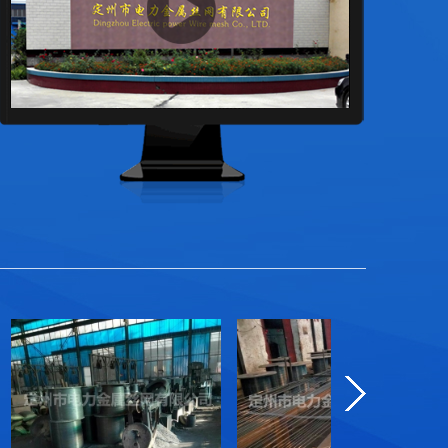
热镀锌丝有哪些优点让它应用广泛？
热镀锌丝（热镀锌钢丝）是将退火后的低碳钢丝浸入熔融锌
液中，形成一层致密锌铁合金层...
热镀丝的热处理工艺是怎样的？影响性能...
热镀丝（如热镀锌钢丝、热镀铝锌钢丝等）的热处理工艺主