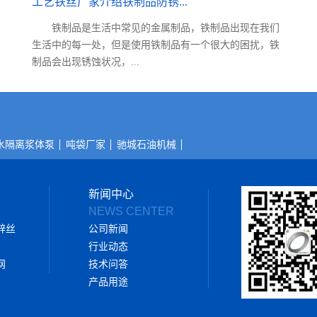
工艺铁丝厂家介绍铁制品防锈...
铁制品是生活中常见的金属制品，铁制品出现在我们
生活中的每一处，但是使用铁制品有一个很大的困扰，铁
制品会出现锈蚀状况，...
水隔离浆体泵
吨袋厂家
驰城石油机械
新闻中心
NEWS CENTER
锌丝
公司新闻
行业动态
网
技术问答
产品用途