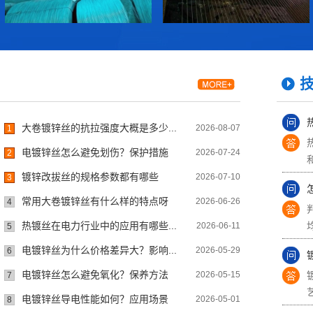
大卷镀锌丝的抗拉强度大概是多少...
2026-08-07
1
电镀锌丝怎么避免划伤？保护措施
2026-07-24
2
镀锌改拔丝的规格参数都有哪些
2026-07-10
3
常用大卷镀锌丝有什么样的特点呀
2026-06-26
4
热镀丝在电力行业中的应用有哪些...
2026-06-11
5
电镀锌丝为什么价格差异大？影响...
2026-05-29
6
电镀锌丝怎么避免氧化？保养方法
2026-05-15
7
电镀锌丝导电性能如何？应用场景
2026-05-01
8