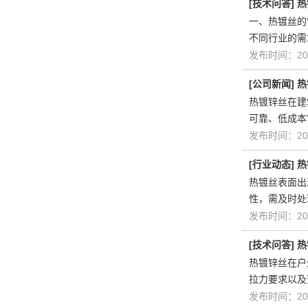
[
技术问答
]
热
一、热镀丝的
不同行业的需
发布时间：202
[
公司新闻
]
热
热镀锌丝在建
可靠、低成本
发布时间：202
[
行业动态
]
热
热镀丝表面出
性，需及时处
发布时间：202
[
技术问答
]
热
热镀锌丝在户
拉力要求以及
发布时间：202