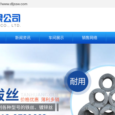
.dljssw.com
新闻资讯
车间展示
销售网络
车间厂房