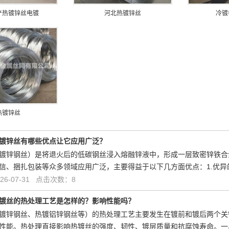
产热镀锌丝电镀
河北热镀锌丝
冷镀
热镀锌丝
镀锌丝有哪些优点让它应用广泛？
镀锌钢丝）是将退火后的低碳钢丝浸入熔融锌液中，形成一层致密锌铁合
信、捆扎包装等众多领域应用广泛，主要得益于以下几方面优点：1.优
6-07-31 点击次数：8
镀丝的热处理工艺是怎样的？影响性能吗？
镀锌钢丝、热镀铝锌钢丝等）的热处理工艺主要发生在镀前和镀后两个关
性能。热处理直接影响热镀丝的强度、韧性、镀层质量和抗腐蚀寿命。一