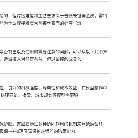
接的，但焊接难度和工艺要求高于普通未镀锌金属，需特
丝为什么焊接难度大热镀丝表面的锌层（熔
是否有害以及使用时需要注意的问题，可以从以下几个方
，适量摄入对健康有益。但过量接触或吸入
性、良好的机械强度、导电性和成本效益，在模型制作中
架搭建建筑、桥梁、城市规划等模型需要稳
保护膜。这层膜通过多种协同作用的机制来隔绝腐蚀环
极保护+物理屏障保护热镀丝的防腐能力