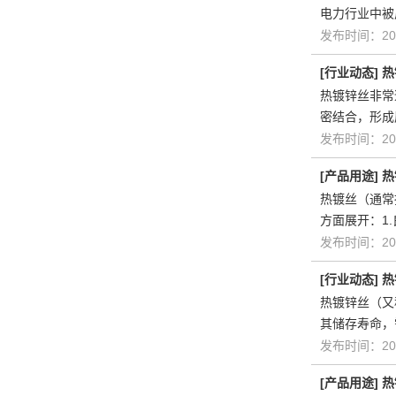
电力行业中被
发布时间：202
[
行业动态
]
热
热镀锌丝非常
密结合，形成
发布时间：202
[
产品用途
]
热
热镀丝（通常
方面展开：1
发布时间：202
[
行业动态
]
热
热镀锌丝（又
其储存寿命，
发布时间：202
[
产品用途
]
热