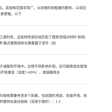
位。其规格范围非常广，从较细的到粗重的都有，以适应
或者更粗。以下
工便利性，这些特性很好地匹配了建筑领域对材料“耐用、
锈”痛点建筑结构长期暴露于室外（如
子或酸性环境中。白锈不但影响外观，还可能降低抗腐蚀
环境潮湿（湿度＞60%），或接触雨水
的规格需要考虑多个因素，包括围栏用途、安装环境、抗
镀锌丝直径规格（适用于围栏）：1.2