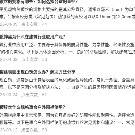
镀丝的规格有哪些？如何选择合适的直径？
常见规格热镀丝的规格主要指的是其公称直径，通常以毫米（mm）为单
求。1.按直径分类（常见范围）热镀丝的直径可以从0.15mm到12.0mm
6-04-09 点击次数：44
镀锌丝为什么在建筑行业应用广泛？
筑行业中应用广泛，主要源于其优异的防腐性能、力学性能、经济性及施
”的核心需求。以下是具体原因分析：一、良好的防腐性能：解决建筑“生
6-04-02 点击次数：33
镀丝表面出现白锈怎么办？解决方法分享
现白锈，通常是由于锌层表面的氧化或腐蚀导致的，常见于潮湿、含氯离
理。以下是原因分析及解决方法：一、白锈产生的原因环境因素储存/运输
6-03-24 点击次数：61
镀锌丝什么规格适合户外围栏使用？
外围栏应用中非常常见，因为它具备良好的防腐性能和耐用性。选择合适
预算等。以下是适合户外围栏使用的热镀锌丝常见规格和建议：一、常见热
6-03-12 点击次数：53