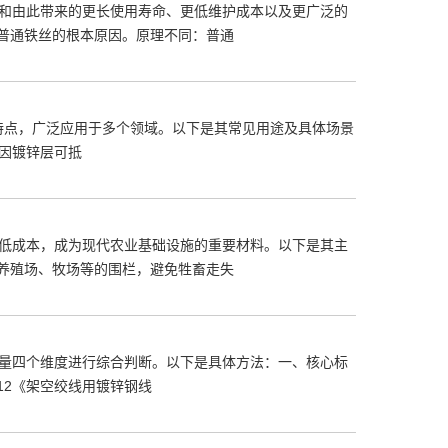
和由此带来的更长使用寿命、更低维护成本以及更广泛的
代普通铁丝的根本原因。原理不同：普通
本低廉等特点，广泛应用于多个领域。以下是其常见用途及具体场景
因镀锌层可抵
低成本，成为现代农业基础设施的重要材料。以下是其主
、养殖场、牧场等的围栏，避免牲畜走失
量四个维度进行综合判断。以下是具体方法：一、核心标
012《架空绞线用镀锌钢线