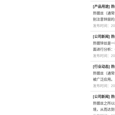
[
产品用途
]
热
热镀丝（通常
别注意锌层的
发布时间：202
[
公司新闻
]
热
热镀锌丝是一
面进行分析：
发布时间：202
[
行业动态
]
热
热镀丝（通常
被广泛应用。
发布时间：202
[
公司新闻
]
热
热镀丝之所以
境，从而达到