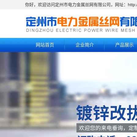
你好，欢迎访问定州市电力金属丝网有限公司，网址：http://www
网站首页
企业简介
产品展示
公司简介
电镀锌丝
公司视频
热镀锌丝
销售网络
镀锌改拔丝
联系我们
刺绳
勾花网