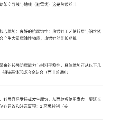
路架空导线与地线（避雷线）这是热镀丝非
核心优势：良好的抗腐蚀性：热镀锌工艺使锌层与钢丝紧
会产生大量腐蚀性物质，热镀锌丝能长期抵
带来的较强防腐能力与材料平稳性，具体优势可从以下几
层与钢铁基体形成冶金结合（而非普通电
，锌层容易受损或发生腐蚀，从而缩短使用寿命。要延长
储存建议和注意事项：1.环境控制（关