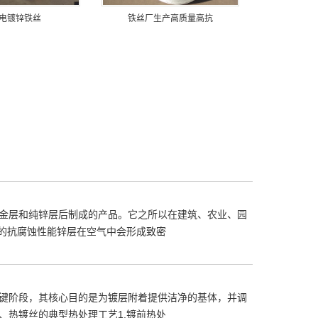
电镀锌铁丝
铁丝厂生产高质量高抗
金层和纯锌层后制成的产品。它之所以在建筑、农业、园
异的抗腐蚀性能锌层在空气中会形成致密
键阶段，其核心目的是为镀层附着提供洁净的基体，并调
、热镀丝的典型热处理工艺1.镀前热处