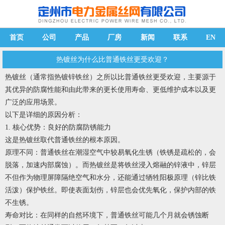
首页
公司
产品
厂房
新闻
联系
EN
热镀丝为什么比普通铁丝更受欢迎？
热镀丝
（通常指热镀锌铁丝）之所以比普通铁丝更受欢迎，主要源于
其优异的防腐性能和由此带来的更长使用寿命、更低维护成本以及更
广泛的应用场景。
以下是详细的原因分析：
1. 核心优势：良好的防腐防锈能力
这是热镀丝取代普通铁丝的根本原因。
原理不同：普通铁丝在潮湿空气中较易氧化生锈（铁锈是疏松的，会
脱落，加速内部腐蚀）。而热镀丝是将铁丝浸入熔融的锌液中，锌层
不但作为物理屏障隔绝空气和水分，还能通过牺牲阳极原理（锌比铁
活泼）保护铁丝。即使表面划伤，锌层也会优先氧化，保护内部的铁
不生锈。
寿命对比：在同样的自然环境下，普通铁丝可能几个月就会锈蚀断