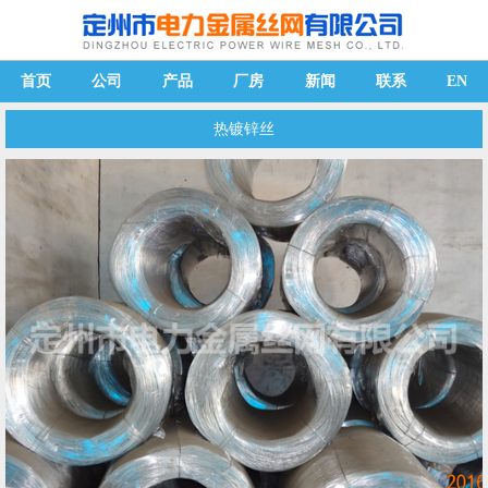
首页
公司
产品
厂房
新闻
联系
EN
热镀锌丝